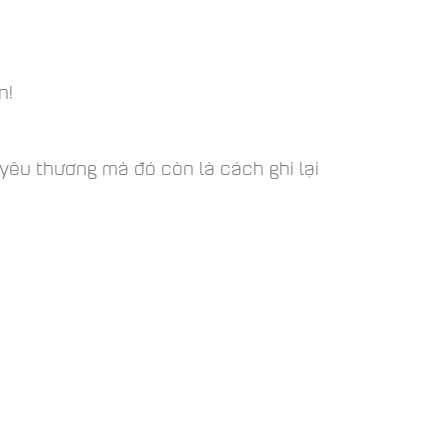
n!
 yêu thương mà đó còn là cách ghi lại