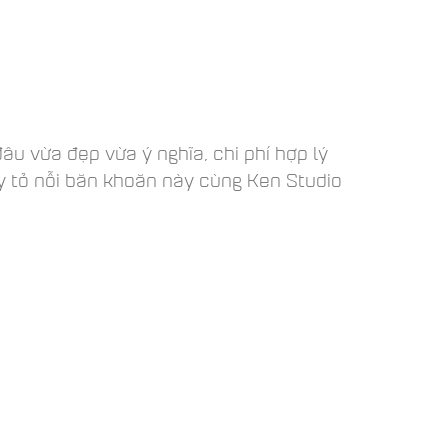
âu vừa đẹp vừa ý nghĩa, chi phí hợp lý
y tỏ nỗi băn khoăn này cùng Ken Studio