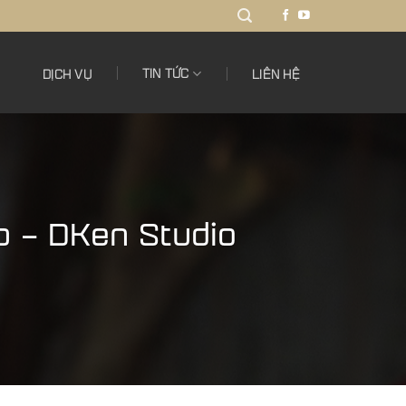
TIN TỨC
DỊCH VỤ
LIÊN HỆ
p – DKen Studio