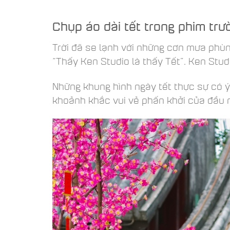
Chụp áo dài tết trong phim trư
Trời đã se lạnh với những cơn mưa phùn 
“Thấy Ken Studio là thấy Tết”. Ken Studi
Những khung hình ngày tết thực sự có ý 
khoảnh khắc vui vẻ phấn khởi của đầu 