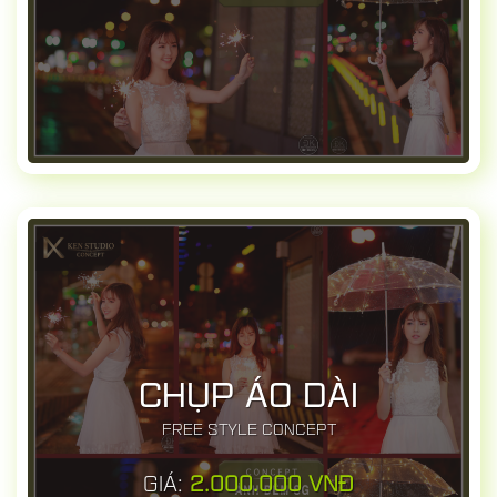
CHỤP ÁO DÀI
FREE STYLE CONCEPT
GIÁ:
2.000.000 VNĐ