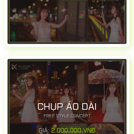
CHỤP ÁO DÀI
FREE STYLE CONCEPT
GIÁ:
2.000.000 VNĐ