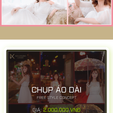
CHỤP ÁO DÀI
FREE STYLE CONCEPT
GIÁ:
2.000.000 VNĐ