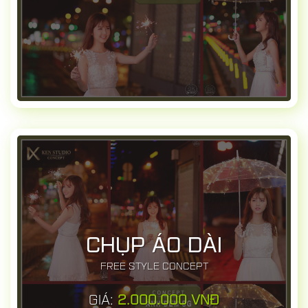
CHỤP ÁO DÀI
FREE STYLE CONCEPT
GIÁ:
2.000.000 VNĐ