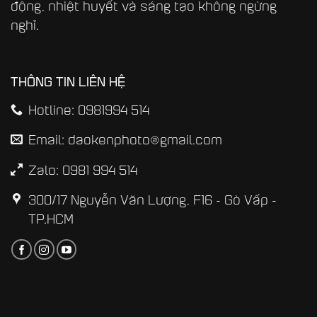
động, nhiệt huyết và sáng tạo không ngừng
nghỉ.
THÔNG TIN LIÊN HỆ
Hotline: 0981994 514
Email: daokenphoto@gmail.com
Zalo: 0981 994 514
300/17 Nguyễn Văn Lượng, F16 - Gò Vấp -
TP.HCM