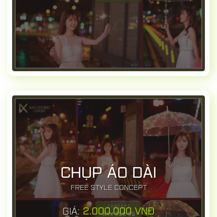
CHỤP ÁO DÀI
FREE STYLE CONCEPT
GIÁ:
2.000.000 VNĐ