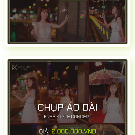
CHỤP ÁO DÀI
FREE STYLE CONCEPT
GIÁ:
2.000.000 VNĐ