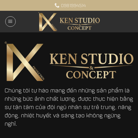
Bỏ
0981994514
qua
nội
dung
Chúng tôi tự hào mang đến những sản phẩm là
những bức ảnh chất lượng, được thực hiện bằng
sự tận tâm của đội ngũ nhân sự trẻ trung, năng
động, nhiệt huyết và sáng tạo không ngừng
nghỉ.