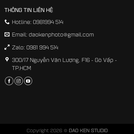
THÔNG TIN LIÊN HỆ
Hotline: 0981994 514
Email: daokenphoto@gmail.com
Zalo: 0981 994 514
300/17 Nguyễn Văn Lượng, F16 - Gò Vấp -
TP.HCM
Copyright 2026 ©
DAO KEN STUDIO